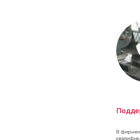
Подде
В фирмен
квалифик