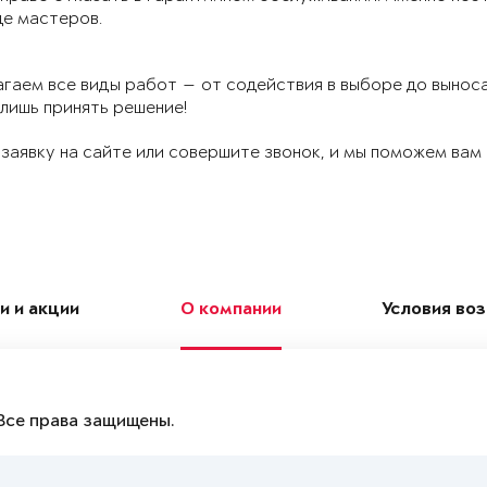
де мастеров.
гаем все виды работ — от содействия в выборе до вынос
лишь принять решение!
заявку на сайте или совершите звонок, и мы поможем ва
и и акции
О компании
Условия во
Все права защищены.