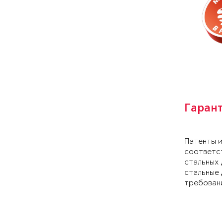
Гаран
Патенты 
соответс
стальных 
стальные 
требован