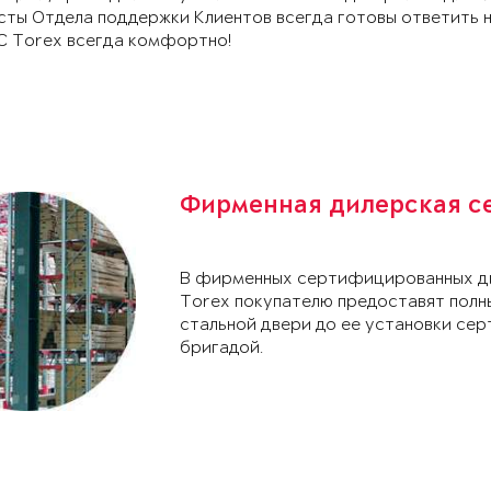
сты Отдела поддержки Клиентов всегда готовы ответить 
С Torex всегда комфортно!
Фирменная дилерская с
В фирменных сертифицированных ди
Torex покупателю предоставят полн
стальной двери до ее установки с
бригадой.