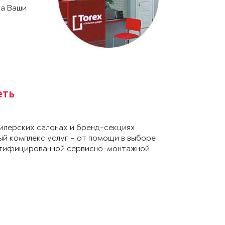
на Ваши
еть
лерских салонах и бренд-секциях
ый комплекс услуг – от помощи в выборе
ертифицированной сервисно-монтажной