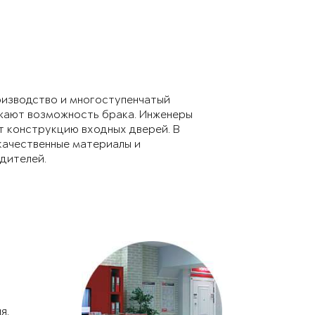
изводство и многоступенчатый
жают возможность брака. Инженеры
 конструкцию входных дверей. В
качественные материалы и
дителей.
я.