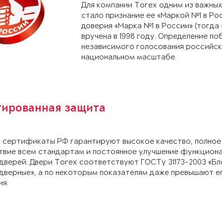
Для компании Torex одним из важных
стало признание ее «Маркой №1 в Рос
доверия «Марка №1 в России» (тогда
вручена в 1998 году. Определение п
независимого голосования российск
национальном масштабе.
тированная защита
и сертификаты РФ гарантируют высокое качество, полное
твие всем стандартам и постоянное улучшение функцион
дверей. Двери Torex соответствуют ГОСТу 31173-2003 «Бл
дверные», а по некоторым показателям даже превышают е
ия.