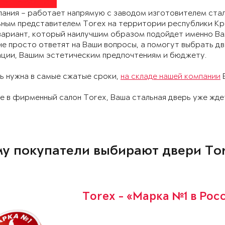
ания – работает напрямую с заводом изготовителем стал
ным представителем Torex на территории республики Кр
вариант, который наилучшим образом подойдет именно В
е просто ответят на Ваши вопросы, а помогут выбрать д
ации, Вашим эстетическим предпочтениям и бюджету.
ь нужна в самые сжатые сроки,
на складе нашей компании
В
 в фирменный салон Torex, Ваша стальная дверь уже жде
у покупатели выбирают двери To
Torex - «Марка №1 в Рос