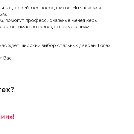
ьных дверей, бес посредников. Мы являемся
ым.
ам, помогут профессиональные менеджеры.
верь, оптимально подходящая условиям
ас ждет широкий выбор стальных дверей Torex.
т Вас!
rex?
сии»!