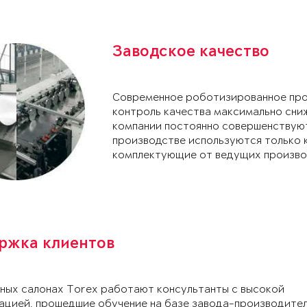
Заводское качество
Современное роботизированное про
контроль качества максимально сни
компании постоянно совершенствуют
производстве используются только 
комплектующие от ведущих произво
ржка клиентов
ных салонах Torex работают консультанты с высокой
ацией, прошедшие обучение на базе завода-производител