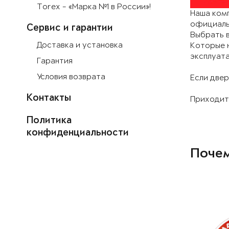
Torex - «Марка №1 в России»!
Наша комп
официаль
Сервис и гарантии
Выбрать 
Доставка и установка
Которые н
эксплуат
Гарантия
Условия возврата
Если двер
Контакты
Приходите
Политика
конфиденциальности
Почем