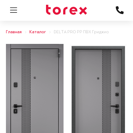
Главная
Каталог
DELTA PRO PP ПВХ Гриджио