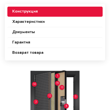
Конструкция
Характеристики
Документы
Гарантия
Возврат товара
1
15
14
13
12
5
3
8