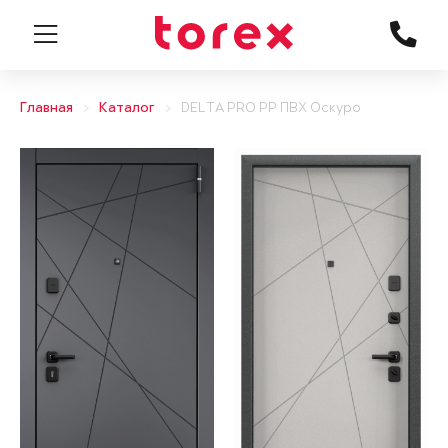
Главная
Каталог
DELTA PRO PP ПВХ Оскуро