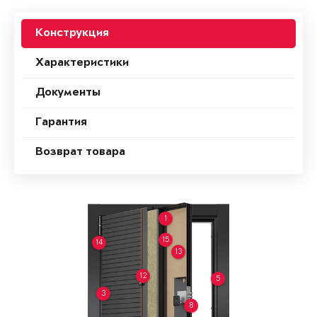
Конструкция
Характеристики
Документы
Гарантия
Возврат товара
1
15
14
13
12
5
3
8