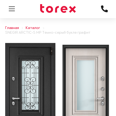
Главная
Каталог
SNEGIR ARCTIC-S MP Темно-серый букле графит