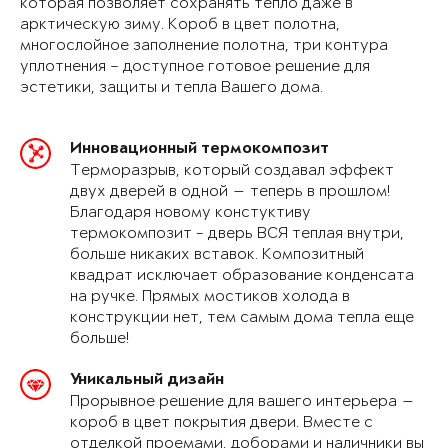
которая позволяет сохранять тепло даже в
арктическую зиму. Короб в цвет полотна,
многослойное заполнение полотна, три контура
уплотнения – доступное готовое решение для
эстетики, защиты и тепла Вашего дома.
Инновационный термокомпозит
Терморазрыв, который создавал эффект
двух дверей в одной — теперь в прошлом!
Благодаря новому констуктиву
термокомпозит - дверь ВСЯ теплая внутри,
больше никаких вставок. Композитный
квадрат исключает образование конденсата
на ручке. Прямых мостиков холода в
конструкции нет, тем самым дома тепла еще
больше!
Уникальный дизайн
Прорывное решение для вашего интерьера —
короб в цвет покрытия двери. Вместе с
отделкой проемами, доборами и наличники вы