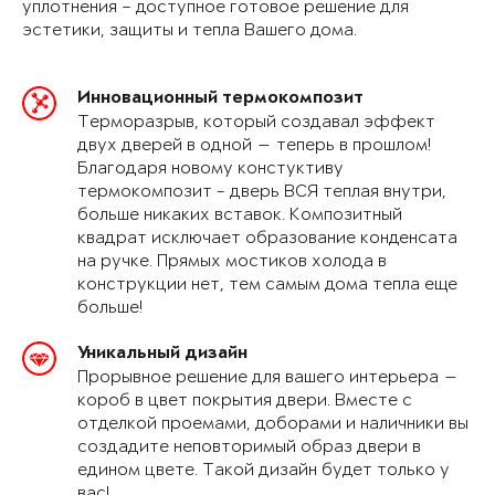
уплотнения – доступное готовое решение для
эстетики, защиты и тепла Вашего дома.
Инновационный термокомпозит
Терморазрыв, который создавал эффект
двух дверей в одной — теперь в прошлом!
Благодаря новому констуктиву
термокомпозит - дверь ВСЯ теплая внутри,
больше никаких вставок. Композитный
квадрат исключает образование конденсата
на ручке. Прямых мостиков холода в
конструкции нет, тем самым дома тепла еще
больше!
Уникальный дизайн
Прорывное решение для вашего интерьера —
короб в цвет покрытия двери. Вместе с
отделкой проемами, доборами и наличники вы
создадите неповторимый образ двери в
едином цвете. Такой дизайн будет только у
вас!