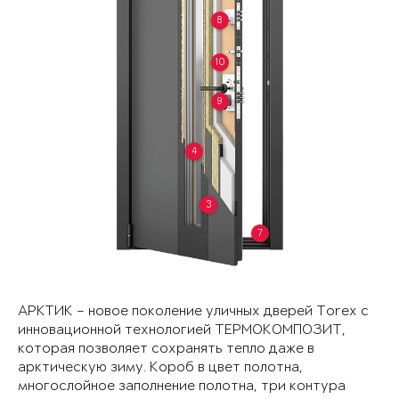
8
10
9
4
3
7
АРКТИК – новое поколение уличных дверей Torex с
инновационной технологией ТЕРМОКОМПОЗИТ,
которая позволяет сохранять тепло даже в
арктическую зиму. Короб в цвет полотна,
многослойное заполнение полотна, три контура