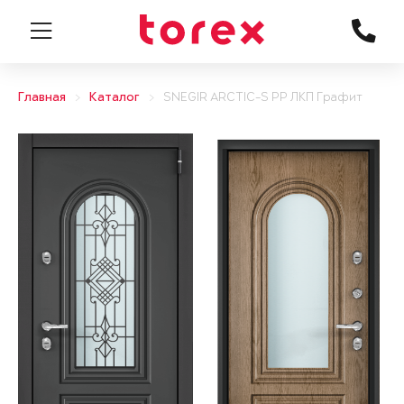
Главная
Каталог
SNEGIR ARCTIC-S PP ЛКП Графит