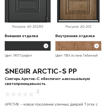
Рисунок: AS-202/R2
Рисунок: AS-202
Внешняя отделка
Внутренняя отделка
Цвет: ЛКП Графит
Цвет: ПВХ Астана Табачный
SNEGIR ARCTIC-S PP
Снегирь Арктик-С обеспечит максимальную
светопроницаемость
АРКТИК – новое поколение уличных дверей Torex с