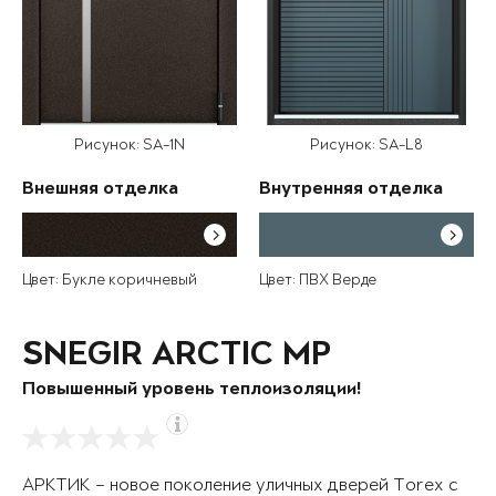
Рисунок: SA-1N
Рисунок: SA-L8
Внешняя отделка
Внутренняя отделка
Цвет: Букле коричневый
Цвет: ПВХ Верде
SNEGIR ARCTIC MP
Повышенный уровень теплоизоляции!
АРКТИК – новое поколение уличных дверей Torex с