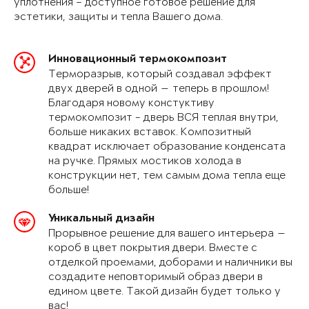
уплотнения – доступное готовое решение для
эстетики, защиты и тепла Вашего дома.
Инновационный термокомпозит
Терморазрыв, который создавал эффект
двух дверей в одной — теперь в прошлом!
Благодаря новому констуктиву
термокомпозит - дверь ВСЯ теплая внутри,
больше никаких вставок. Композитный
квадрат исключает образование конденсата
на ручке. Прямых мостиков холода в
конструкции нет, тем самым дома тепла еще
больше!
Уникальный дизайн
Прорывное решение для вашего интерьера —
короб в цвет покрытия двери. Вместе с
отделкой проемами, доборами и наличники вы
создадите неповторимый образ двери в
едином цвете. Такой дизайн будет только у
вас!