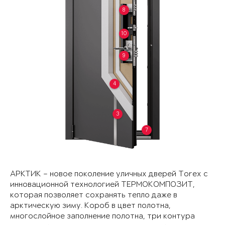
8
10
9
4
3
7
АРКТИК – новое поколение уличных дверей Torex с
инновационной технологией ТЕРМОКОМПОЗИТ,
которая позволяет сохранять тепло даже в
арктическую зиму. Короб в цвет полотна,
многослойное заполнение полотна, три контура