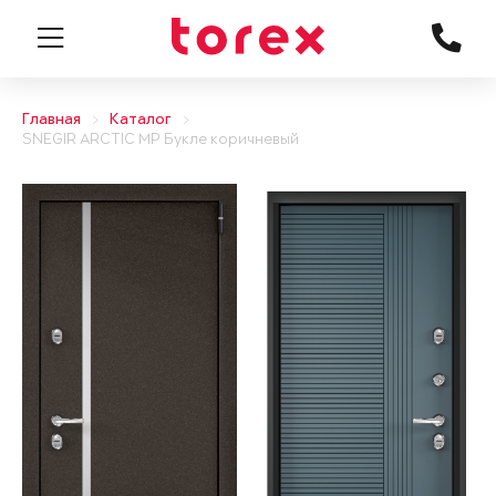
Главная
Каталог
SNEGIR ARCTIC MP Букле коричневый