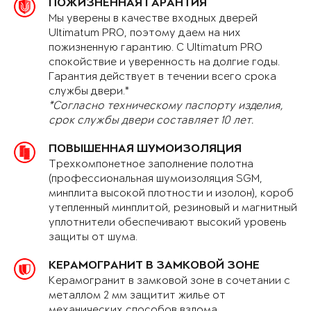
ПОЖИЗНЕННАЯ ГАРАНТИЯ
Мы уверены в качестве входных дверей
Ultimatum PRO, поэтому даем на них
пожизненную гарантию. С Ultimatum PRO
спокойствие и уверенность на долгие годы.
Гарантия действует в течении всего срока
службы двери.*
*Согласно техническому паспорту изделия,
срок службы двери составляет 10 лет.
ПОВЫШЕННАЯ ШУМОИЗОЛЯЦИЯ
Трехкомпонетное заполнение полотна
(профессиональная шумоизоляция SGM,
минплита высокой плотности и изолон), короб
утепленный минплитой, резиновый и магнитный
уплотнители обеспечивают высокий уровень
защиты от шума.
КЕРАМОГРАНИТ В ЗАМКОВОЙ ЗОНЕ
Керамогранит в замковой зоне в сочетании с
металлом 2 мм защитит жилье от
механических способов взлома.