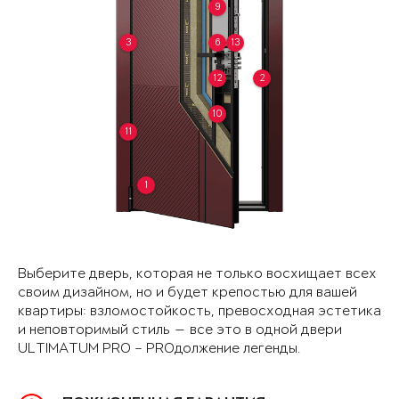
9
3
6
13
12
2
10
11
1
Выберите дверь, которая не только восхищает всех
своим дизайном, но и будет крепостью для вашей
квартиры: взломостойкость, превосходная эстетика
и неповторимый стиль — все это в одной двери
ULTIMATUM PRO – PROдолжение легенды.