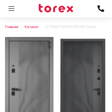
Главная
Каталог
ULTIMATUM PRO PP ЛКП Stone