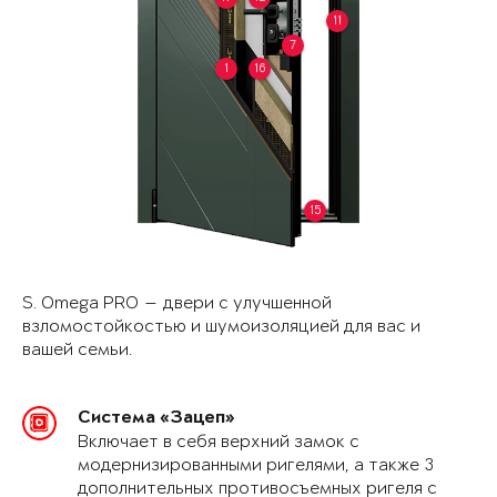
11
7
1
16
15
S. Omega PRO — двери с улучшенной
взломостойкостью и шумоизоляцией для вас и
вашей семьи.
Система «Зацеп»
Включает в себя верхний замок с
модернизированными ригелями, а также 3
дополнительных противосъемных ригеля с