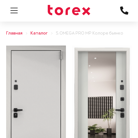
Главная
Каталог
S.OMEGA PRO MP Колоре бьянко