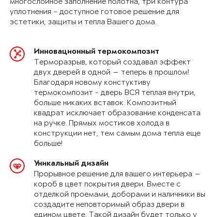
многослойное заполнение полотна, три контура
уплотнения – доступное готовое решение для
эстетики, защиты и тепла Вашего дома.
Инновационный термокомпозит
Терморазрыв, который создавал эффект
двух дверей в одной — теперь в прошлом!
Благодаря новому констуктиву
термокомпозит - дверь ВСЯ теплая внутри,
больше никаких вставок. Композитный
квадрат исключает образование конденсата
на ручке. Прямых мостиков холода в
конструкции нет, тем самым дома тепла еще
больше!
Уникальный дизайн
Прорывное решение для вашего интерьера —
короб в цвет покрытия двери. Вместе с
отделкой проемами, доборами и наличники вы
создадите неповторимый образ двери в
едином цвете. Такой дизайн будет только у