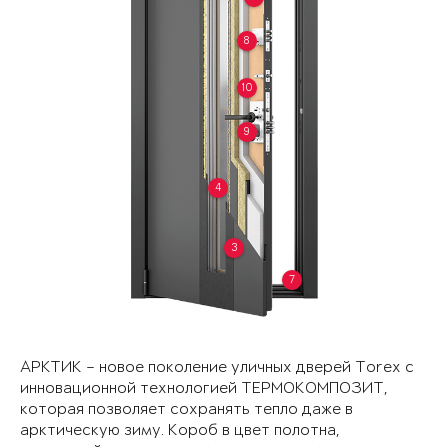
8
10
9
4
3
7
АРКТИК – новое поколение уличных дверей Torex с
инновационной технологией ТЕРМОКОМПОЗИТ,
которая позволяет сохранять тепло даже в
арктическую зиму. Короб в цвет полотна,