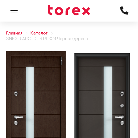
Главная
Каталог
SNEGIR ARCTIC-S PP ФМ Черное дерево