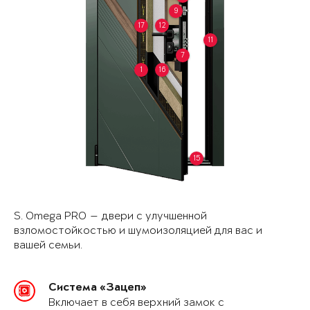
9
17
12
11
7
1
16
15
S. Omega PRO — двери с улучшенной
взломостойкостью и шумоизоляцией для вас и
вашей семьи.
Система «Зацеп»
Включает в себя верхний замок с