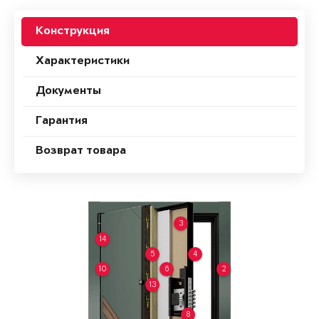
Конструкция
Характеристики
Документы
Гарантия
Возврат товара
3
14
5
4
10
6
2
13
8