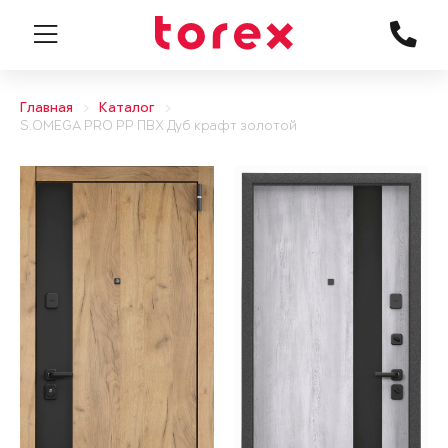
Главная
Каталог
S.OMEGA PRO PP ПВХ Дуб крафт золотой