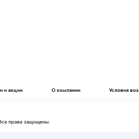
и и акции
О компании
Условия во
Все права защищены.