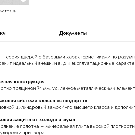
 матовый
ки
Документы
 — серия дверей с базовыми характеристиками по разумн
анит идеальный внешний вид и эксплуатационные характер
очная конструкция
отно толщиной 74 мм, усиленное металлическими элемента
мковая система класса «стандарт+»
овной цилиндровый замок 4-го высшего класса и дополнит
зовая защита от холода и шума
олнение полотна — минеральная плита высокой плотности,
улировки притвора.