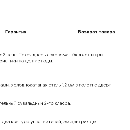
Гарантия
Возврат товара
ой цене. Такая дверь сэкономит бюджет и при
истики на долгие годы.
ми, холоднокатаная сталь 1,2 мм в полотне двери.
ельный сувальдный 2-го класса.
 два контура уплотнителей, эксцентрик для