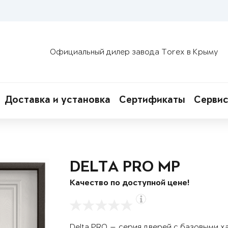
Официальный дилер завода Torex в Крыму
Доставка и установка
Сертификаты
Сервис
DELTA PRO MP
Качество по доступной цене!
Delta PRO — серия дверей с базовыми х