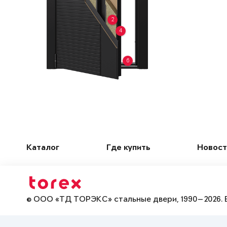
2
4
6
Каталог
Где купить
Новост
© ООО «ТД ТОРЭКС» стальные двери, 1990—2026. 