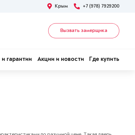
Крым
+7 (978) 7929200
Вызвать замерщика
 и гарантии
Акции и новости
Где купить
арактеристиками по разумной цене. Такая дверь