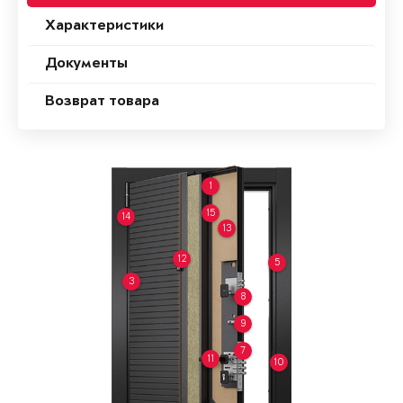
Характеристики
Документы
Возврат товара
1
15
14
13
12
5
3
8
9
7
11
10