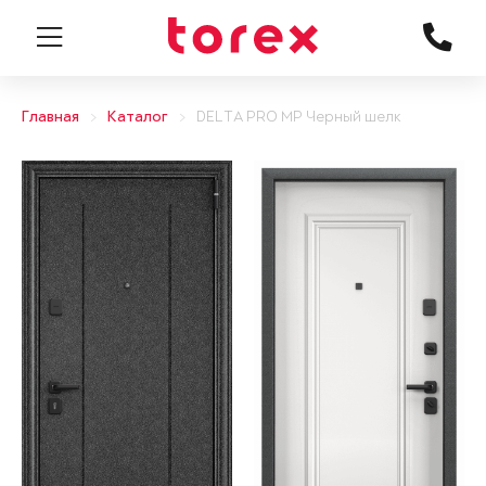
Главная
Каталог
DELTA PRO MP Черный шелк