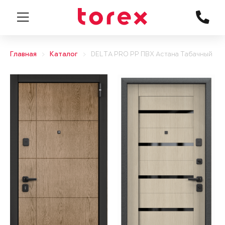
Главная
Каталог
DELTA PRO PP ПВХ Астана Табачный