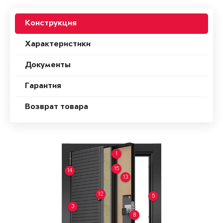
Конструкция
Характеристики
Документы
Гарантия
Возврат товара
1
15
14
13
12
5
3
8