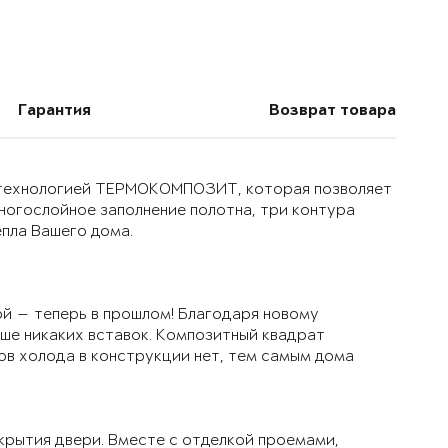
Гарантия
Возврат товара
й технологией ТЕРМОКОМПОЗИТ, которая позволяет
многослойное заполнение полотна, три контура
епла Вашего дома.
й — теперь в прошлом! Благодаря новому
ьше никаких вставок. Композитный квадрат
ов холода в конструкции нет, тем самым дома
крытия двери. Вместе с отделкой проемами,