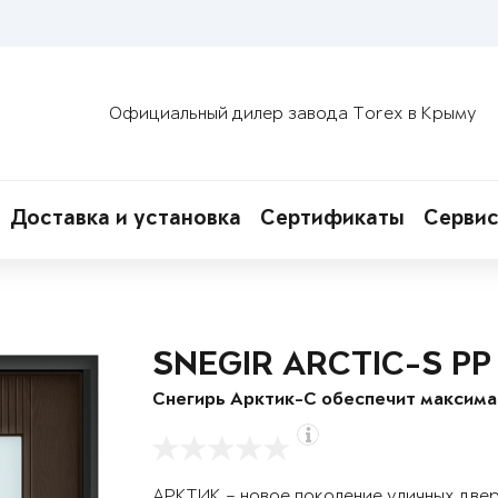
Официальный дилер завода Torex в Крыму
Доставка и установка
Сертификаты
Сервис
SNEGIR ARCTIC-S PP
Снегирь Арктик-С обеспечит максим
АРКТИК – новое поколение уличных две