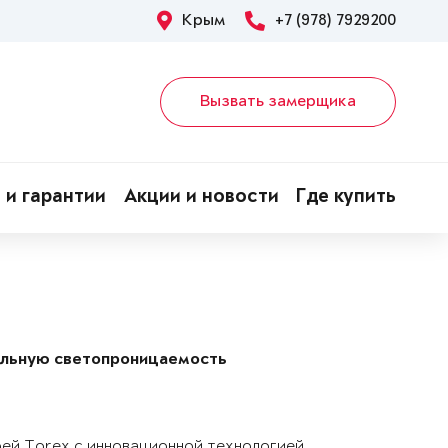
Крым
+7 (978) 7929200
Вызвать замерщика
 и гарантии
Акции и новости
Где купить
альную светопроницаемость
рей Torex с инновационной технологией