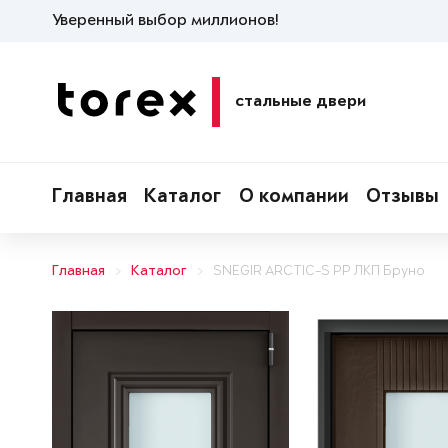
Уверенный выбор миллионов!
стальные двери
Главная
Каталог
О компании
Отзывы
Главная
Каталог
SNEGIR ARCTIC-S PP ЛКП Бруно