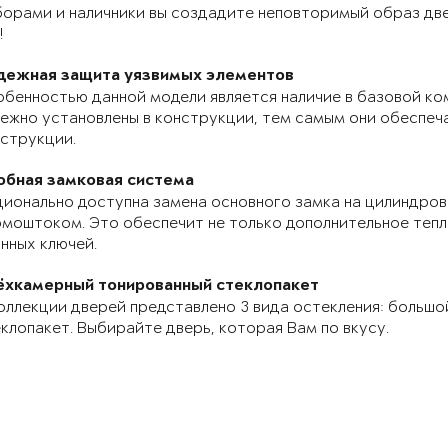
орами и наличники вы создадите неповторимый образ две
!
дежная защита уязвимых элементов
бенностью данной модели является наличие в базовой ко
ежно установлены в конструкции, тем самым они обеспе
струкции.
обная замковая система
ионально доступна замена основного замка на цилиндров
моштоком. Это обеспечит не только дополнительное теп
нных ключей.
ёхкамерный тонированный стеклопакет
оллекции дверей представлено 3 вида остекления: большо
клопакет. Выбирайте дверь, которая Вам по вкусу.