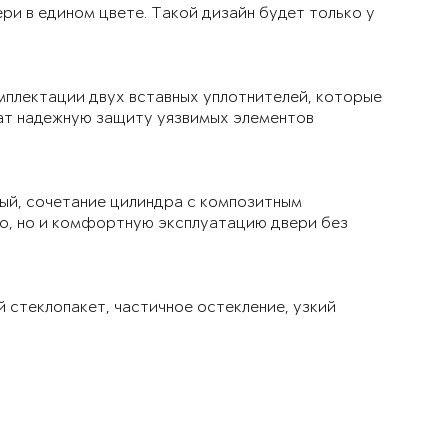
ри в едином цвете. Такой дизайн будет только у
мплектации двух вставных уплотнителей, которые
чат надежную защиту уязвимых элементов
ый, сочетание цилиндра с композитным
ло, но и комфортную эксплуатацию двери без
й стеклопакет, частичное остекление, узкий