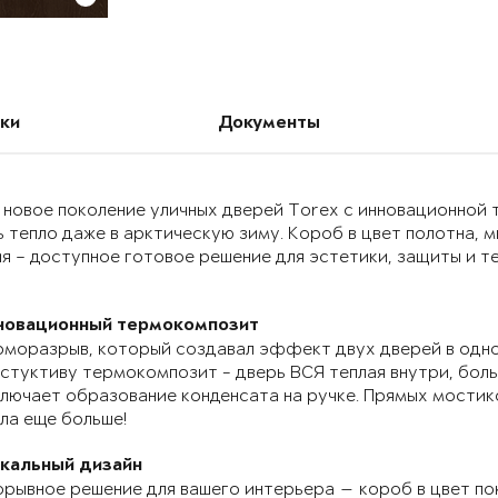
ки
Документы
 новое поколение уличных дверей Torex с инновационно
 тепло даже в арктическую зиму. Короб в цвет полотна, 
я – доступное готовое решение для эстетики, защиты и т
новационный термокомпозит
моразрыв, который создавал эффект двух дверей в одно
стуктиву термокомпозит - дверь ВСЯ теплая внутри, бол
лючает образование конденсата на ручке. Прямых мостик
ла еще больше!
икальный дизайн
рывное решение для вашего интерьера — короб в цвет по