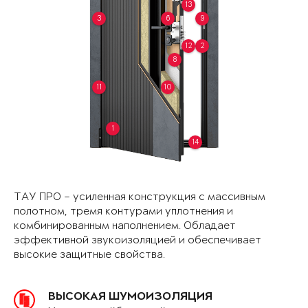
13
3
6
9
12
2
8
11
10
1
14
ТАУ ПРО – усиленная конструкция с массивным
полотном, тремя контурами уплотнения и
комбинированным наполнением. Обладает
эффективной звукоизоляцией и обеспечивает
высокие защитные свойства.
ВЫСОКАЯ ШУМОИЗОЛЯЦИЯ