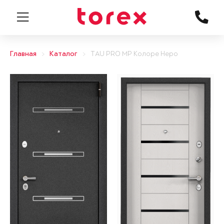
Главная
Каталог
TAU PRO MP Колоре Неро