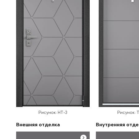
Рисунок: HT-3
Рисунок: T
Внешняя отделка
Внутренняя отде