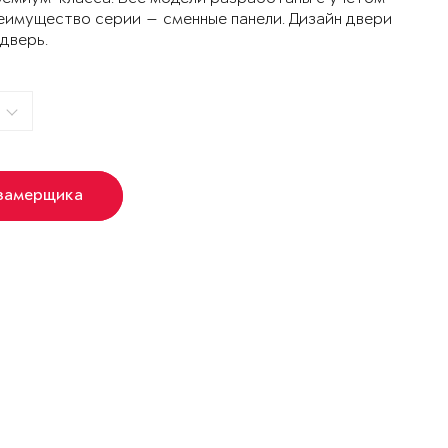
еимущество серии — сменные панели. Дизайн двери
 дверь.
 замерщика