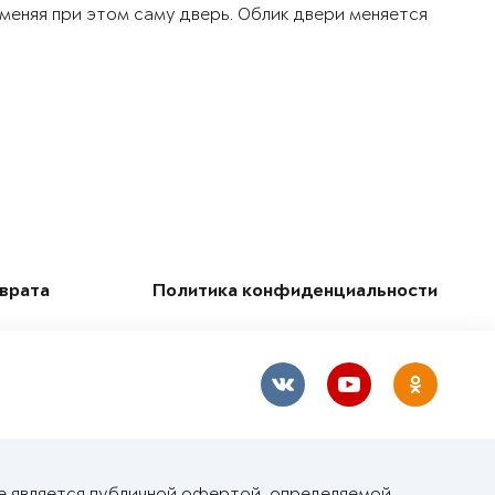
 меняя при этом саму дверь. Облик двери меняется
зврата
Политика конфиденциальности
е является публичной офертой, определяемой