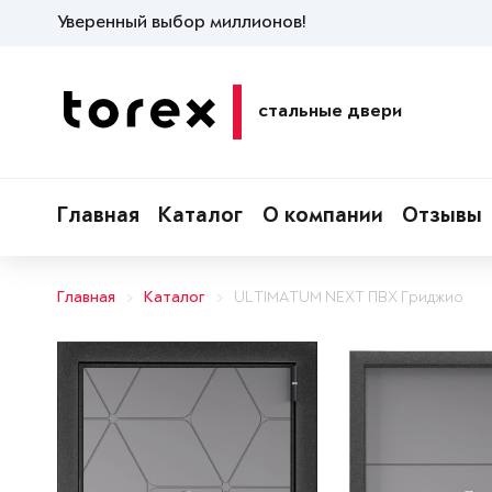
Уверенный выбор миллионов!
стальные двери
Главная
Каталог
О компании
Отзывы
Главная
Каталог
ULTIMATUM NEXT ПВХ Гриджио