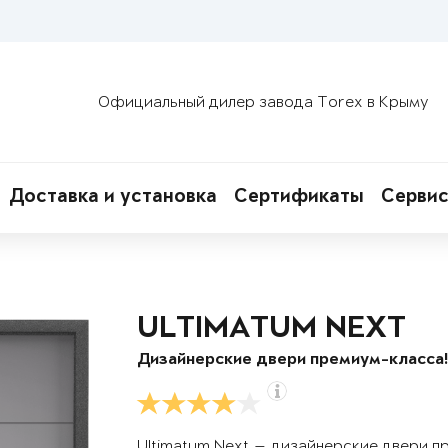
Официальный дилер завода Torex в Крыму
Доставка и установка
Сертификаты
Сервис
ULTIMATUM NEXT
Дизайнерские двери премиум-класса
Ultimatum Next — дизайнерские двери п