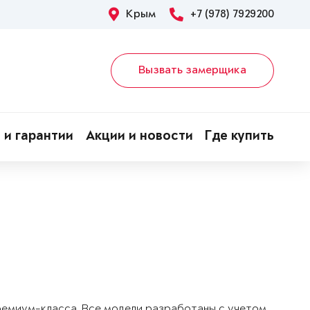
Крым
+7 (978) 7929200
Вызвать замерщика
 и гарантии
Акции и новости
Где купить
!
ремиум-класса. Все модели разработаны с учетом