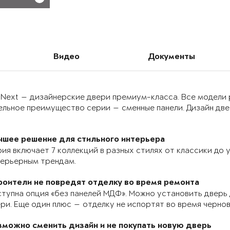
Видео
Документы
 Next — дизайнерские двери премиум-класса. Все модели
льное преимущество серии — сменные панели. Дизайн двер
чшее решение для стильного интерьера
ия включает 7 коллекций в разных стилях от классики до
терьерным трендам.
роители не повредят отделку во время ремонта
тупна опция «без панелей МДФ». Можно установить дверь 
ри. Еще один плюс — отделку не испортят во время черно
зможно сменить дизайн и не покупать новую дверь