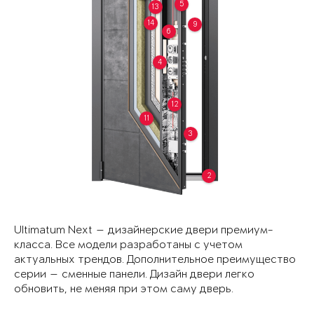
5
13
14
9
6
4
12
11
3
2
Ultimatum Next — дизайнерские двери премиум-
класса. Все модели разработаны с учетом
актуальных трендов. Дополнительное преимущество
серии — сменные панели. Дизайн двери легко
обновить, не меняя при этом саму дверь.