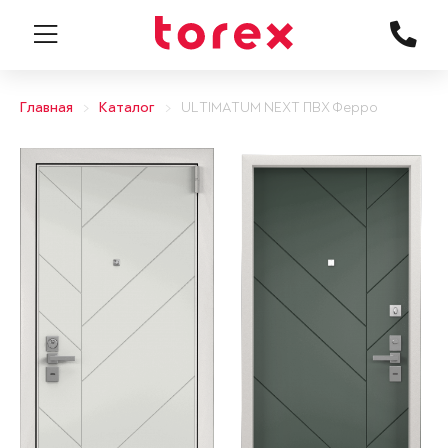
Главная
Каталог
ULTIMATUM NEXT ПВХ Ферро