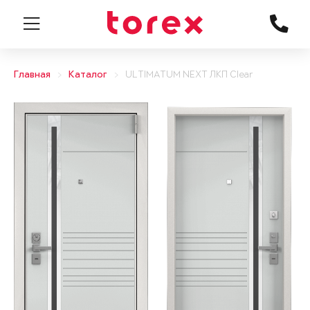
Главная
Каталог
ULTIMATUM NEXT ЛКП Clear