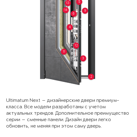
5
13
14
9
6
4
12
11
3
2
Ultimatum Next — дизайнерские двери премиум-
класса. Все модели разработаны с учетом
актуальных трендов. Дополнительное преимущество
серии — сменные панели. Дизайн двери легко
обновить, не меняя при этом саму дверь.