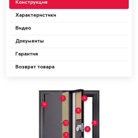
Конструкция
Характеристики
Видео
Документы
Гарантия
Возврат товара
1
4
14
8
13
5
9
3