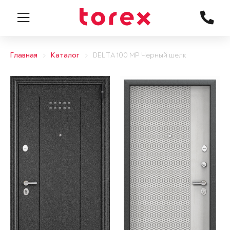
Главная
Каталог
DELTA 100 MP Черный шелк