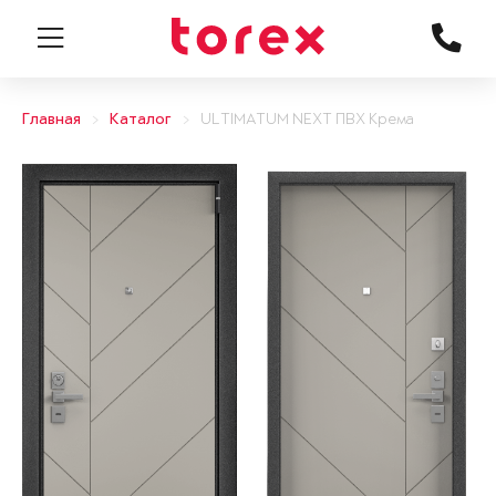
Главная
Каталог
ULTIMATUM NEXT ПВХ Крема