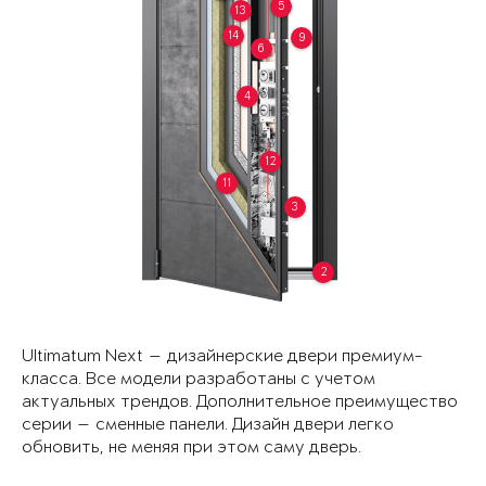
5
13
14
9
6
4
12
11
3
2
Ultimatum Next — дизайнерские двери премиум-
класса. Все модели разработаны с учетом
актуальных трендов. Дополнительное преимущество
серии — сменные панели. Дизайн двери легко
обновить, не меняя при этом саму дверь.