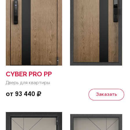
CYBER PRO PP
Дверь для квартиры
от 93 440
Заказать