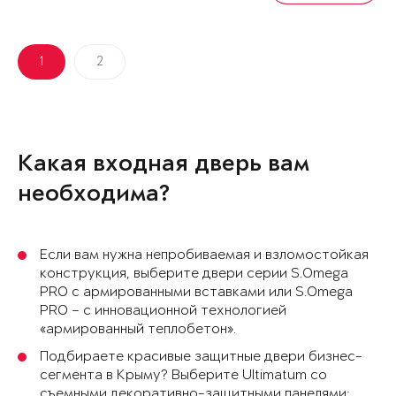
1
2
Какая входная дверь вам
необходима?
Если вам нужна непробиваемая и взломостойкая
конструкция, выберите двери серии S.Omega
PRO с армированными вставками или S.Omega
PRO – с инновационной технологией
«армированный теплобетон».
Подбираете красивые защитные двери бизнес-
сегмента в Крыму? Выберите Ultimatum со
съемными декоративно-защитными панелями: