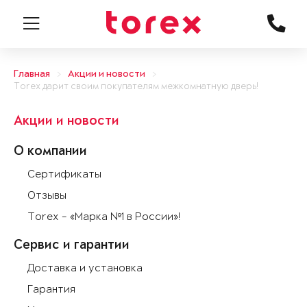
Главная
Акции и новости
Torex дарит своим покупателям межкомнатную дверь!
Акции и новости
О компании
Сертификаты
Отзывы
Torex - «Марка №1 в России»!
Сервис и гарантии
Доставка и установка
Гарантия