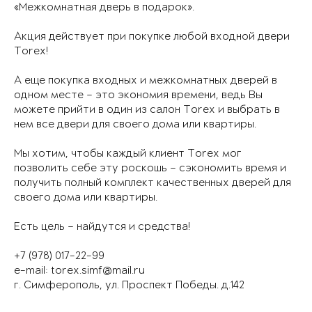
«Межкомнатная дверь в подарок».
Акция действует при покупке любой входной двери
Torex!
А еще покупка входных и межкомнатных дверей в
одном месте – это экономия времени, ведь Вы
можете прийти в один из салон Torex и выбрать в
нем все двери для своего дома или квартиры.
Мы хотим, чтобы каждый клиент Torex мог
позволить себе эту роскошь – сэкономить время и
получить полный комплект качественных дверей для
своего дома или квартиры.
Есть цель – найдутся и средства!
+7 (978) 017-22-99
e-mail: torex.simf@mail.ru
г. Симферополь, ул. Проспект Победы. д.142